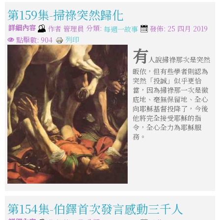
第159集-掃祿突然歸化
詳細內容
分類:
作者
管理員
發佈: 25 四月 2019
每週一故事
列印
點擊數: 904
有
人說掃祿那次是突然
皈依，但有些學者則認為
突然「投誠」似乎更恰
當，因為掃祿那一次是徹
底地、毫無保留地、全心
向耶穌基督投降了，今後
他將完全接受耶穌的指
令，全心全力為耶穌服
務。
第154集-伯鐸首次發言感動三千人