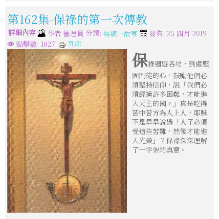
第162集-保祿的第一次傳教
詳細內容
分類:
作者
管理員
發佈: 25 四月 2019
每週一故事
列印
點擊數: 1027
保
祿週遊各地，到處堅
固門徒的心，鼓勵他們必
須堅持信仰，說「我們必
須經過許多困難，才能進
入天主的國。」真是吃得
苦中苦方為人上人，耶穌
不是早早說過「人子必須
受這些苦難，然後才能進
入光榮」？保祿深深理解
了十字架的真意。