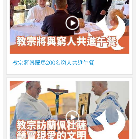
教宗將與羅馬200名窮人共進午餐