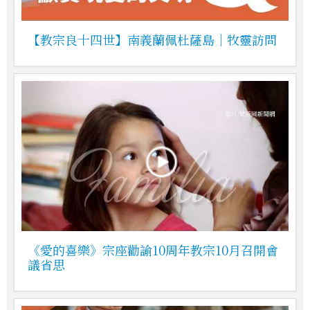
【教宗良十四世】南義蘭佩杜薩島｜牧靈訪問
《愛的喜樂》宗座勸諭10周年教宗10月召開會
議省思