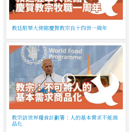
教廷駐華大使館慶賀教宗良十四世一周年
教宗訪世界糧食計劃署：人的基本需求不能商
品化