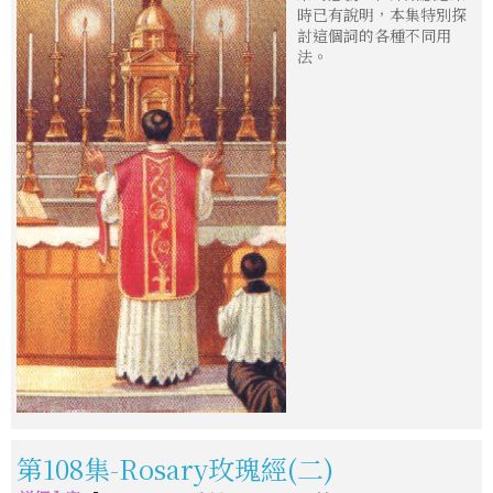
時已有說明，本集特別探
討這個詞的各種不同用
法。
第108集-Rosary玫瑰經(二)