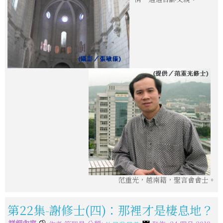
范重光，越南籍，聖言會會士。
第22集-謝修士(四)：那裡才是棲息地？
詳細內容