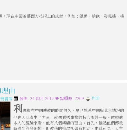
想。現在中國羨慕西方技術上的成就，例如：鐵道、槍砲、發電機、機
的理由
列印
發佈: 24 四月 2019
點擊數: 2209
利瑪竇傳
利
瑪竇在中國傳教的時間很久，早已熟悉中國與北京情況的
他也因此產生了力量，就像看透事物的核心奧妙一般。依照他
本人的經驗來看，他有八個樂觀的理由。首先，雖然他們傳教
時遇到許多困難，但教務的進展卻如有神助，由此可見，天主