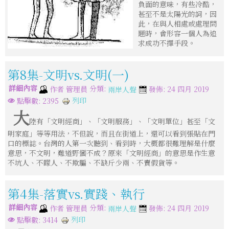
負面的意味，有些冷酷，
甚至不是太陽光的詞，因
此，在與人相處或處理問
題時，會形容一個人為追
求成功不擇手段。
第8集-文明vs.文明(一)
詳細內容
分類:
作者
管理員
發佈: 24 四月 2019
兩岸人聲
列印
點擊數: 2395
大
陸有「文明經商」、「文明服務」、「文明單位」甚至「文
明家庭」等等用法，不但說，而且在街道上，還可以看到張貼在門
口的標誌。台灣的人第一次聽到、看到時，大概都很難理解是什麼
意思，不文明，難道野蠻不成？原來「文明經商」的意思是作生意
不坑人、不矇人、不欺騙、不缺斤少兩、不賣假貨等。
第4集-落實vs.實踐、執行
詳細內容
分類:
作者
管理員
發佈: 24 四月 2019
兩岸人聲
列印
點擊數: 3414