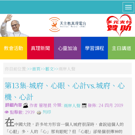
教會活動
真理新聞
心靈加油
學習課程
主日講道
你目前位置:
首頁
藝文
兩岸人聲
第13集-城府、心眼、心計vs.城府、心
機、心計
詳細內容
分類:
作者
管理員
發佈: 24 四月 2019
兩岸人聲
列印
點擊數: 2939
在
中國大陸，許多地方形容一個人城府很深時，會說這個人的
「心眼」多，人的「心」那有眼呢？但「心眼」卻是個很傳神的