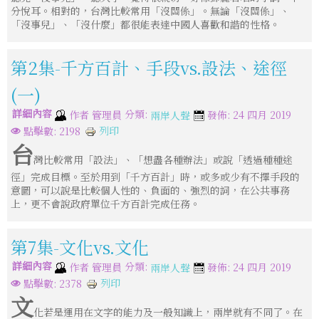
分悅耳。相對的，台灣比較常用「沒關係」。無論「沒關係」、
「沒事兒」、「沒什麼」都很能表達中國人喜歡和諧的性格。
第2集-千方百計、手段vs.設法、途徑
(一)
詳細內容
分類:
作者
管理員
發佈: 24 四月 2019
兩岸人聲
列印
點擊數: 2198
台
灣比較常用「設法」、「想盡各種辦法」或說「透過種種途
徑」完成目標。至於用到「千方百計」時，或多或少有不擇手段的
意圖，可以說是比較個人性的、負面的、強烈的詞，在公共事務
上，更不會說政府單位千方百計完成任務。
第7集-文化vs.文化
詳細內容
分類:
作者
管理員
發佈: 24 四月 2019
兩岸人聲
列印
點擊數: 2378
文
化若是運用在文字的能力及一般知識上，兩岸就有不同了。在