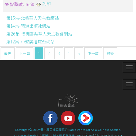
列印
點擊數: 1660
第15集-北美華人天主教網站
第14集-聞道出版社網站
第26集-澳洲雪梨華人天主教會網站
第12集-中聲廣播電台網站
最先
上一篇
1
2
3
4
5
下一篇
最後
Copyright © 2019 天主教亞洲真理電台 Radio Veritas of Asia, Chinese Section.
service@tianzhu.org
10672 台灣台北市安居街 39 號 4 樓 服務信箱 :