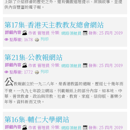
上除了介紹修會的歷史之外，還有彌撒道理提示、床頭故事，並提
供內容豐富的電子報。
第17集-香港天主教教友總會網站
詳細內容
分類:
作者
管理員
發佈: 25 四月 2019
網路領航員
列印
點擊數: 1678
第21集-公教報網站
詳細內容
分類:
作者
管理員
發佈: 25 四月 2019
網路領航員
列印
點擊數: 1772
公
教報創立於一九二八年，是香港教區的週報，歷經七十幾年而
不衰。一九九七年設立網站，刊載報紙上的部分內容，如本地、中
華、普世教會、政治與宗教、社會、教育、家庭、信仰版、喜樂少
年等。資料新而又快。
第16集-輔仁大學網站
詳細內容
分類:
作者
管理員
發佈: 25 四月 2019
網路領航員