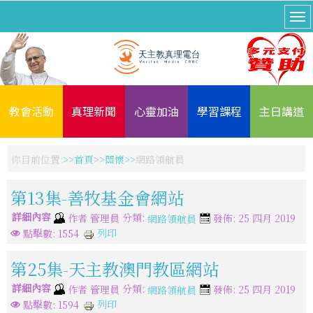
教會活動
真理新聞
心靈加油
學習課程
主日講道
你目前位置:
首頁
關懷
網路領航員
第13集-善牧基金會網站
詳細內容
分類:
作者
管理員
發佈: 25 四月 2019
網路領航員
列印
點擊數: 1554
第25集-天主教澳門教區網站
詳細內容
分類:
作者
管理員
發佈: 25 四月 2019
網路領航員
列印
點擊數: 1594