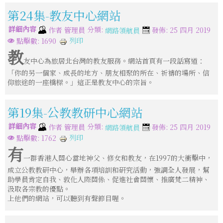
第24集-教友中心網站
詳細內容
分類:
作者
管理員
發佈: 25 四月 2019
網路領航員
列印
點擊數: 1690
教
友中心為旅居北台灣的教友服務。網站首頁有一段話寫道：
「你的另一個家、成長的地方、朋友相聚的所在、祈禱的場所、信
仰旅途的一座橋樑。」這正是教友中心的宗旨。
第19集-公教教研中心網站
詳細內容
分類:
作者
管理員
發佈: 25 四月 2019
網路領航員
列印
點擊數: 1762
有
一群香港人關心當地神父、修女和教友，在1997的大衝擊中，
成立公教教研中心，舉辦各項培訓和研究活動，強調全人發展，幫
助學員肯定自我、敦化人際關係、促進社會關懷、推廣梵二精神、
汲取各宗教的優點。
上他們的網站，可以聽到有聲節目喔。