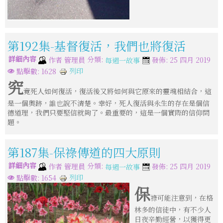
第192集-基督復活，我們也將復活
詳細內容
分類:
作者
管理員
發佈: 25 四月 2019
每週一故事
列印
點擊數: 1628
究
竟死人如何復活，復活後又將如何與它原來的靈魂相結合，這
是一個奧跡，誰也說不清楚。幸好，死人復活與永生的存在是個信
德道理，我們只要堅信就夠了。最重要的，這是一個實際的信仰問
題。
第187集-保祿傳道的四大原則
詳細內容
分類:
作者
管理員
發佈: 25 四月 2019
每週一故事
列印
點擊數: 1654
保
祿可能注意到，在格
林多的信徒中，有不少人
日夜辛勤經營，以獲得更