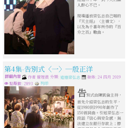
人醉心不已。
現場播放梁弘志自己唱的
『天主經』〈主禱文〉，
以及為千喜年所作的『百
分之百』歌曲。
第4集-告別式〈一〉─殷正洋
詳細內容
分類:
作者
管理員
發佈: 24 四月 2019
追憶梁弘志
列印
點擊數: 2893
告
別式由陳凱倫主持，
首先介紹梁弘志的生平，
從1980到1990年創作了
150首詞曲。引述梁弘志一
段話『信心與安全感，無
法建立在銀行存款上；脖