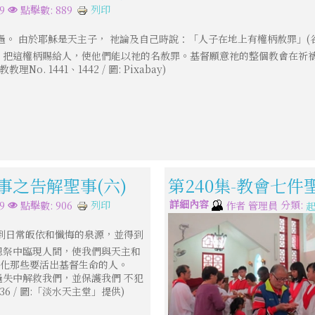
列印
9
點擊數: 889
 由於耶穌是天主子， 祂論及自己時說：「人子在地上有權柄赦罪」(谷 2:10
，把這權柄賜給人，使他們能以祂的名赦罪。基督願意祂的整個教會在祈
o. 1441、1442 / 圖: Pixabay)
事之告解聖事(六)
第240集-教會七件
詳細內容
分類:
列印
9
點擊數: 906
作者
管理員
起
到日常皈依和懺悔的泉源，並得到
恩祭中臨現人間，使我們與天主和
強化那些要活出基督生命的人。
失中解救我們，並保護我們 不犯
36 / 圖:「淡水天主堂」提供)