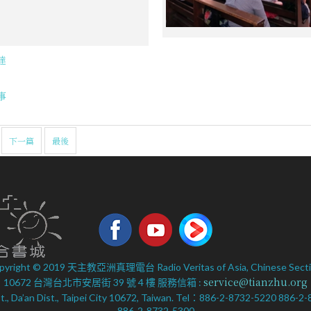
達
事
下一篇
最後
pyright © 2019 天主教亞洲真理電台 Radio Veritas of Asia, Chinese Secti
service@tianzhu.org
10672 台灣台北市安居街 39 號 4 樓 服務信箱 :
 St., Da’an Dist., Taipei City 10672, Taiwan. Tel：886-2-8732-5220 886-
886-2-8732-5300