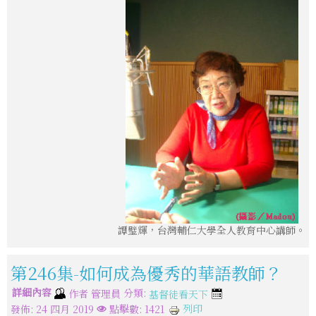
譚璧輝，台灣輔仁大學全人教育中心講師。
第246集-如何成為優秀的華語教師？
詳細內容
分類:
作者
管理員
基督徒看天下
列印
發佈: 24 四月 2019
點擊數: 1421