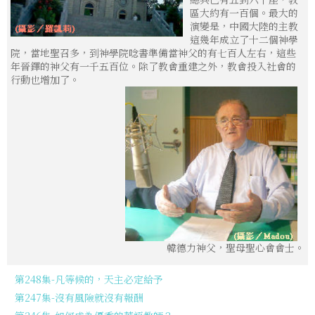
區大約有一百個。最大的
演變是，中國大陸的主教
這幾年成立了十二個神學
院，當地聖召多，到神學院唸書準備當神父的有七百人左右，這些
年晉鐸的神父有一千五百位。除了教會重建之外，教會投入社會的
行動也增加了。
韓德力神父，聖母聖心會會士。
第248集-凡等候的，天主必定給予
第247集-沒有風險就沒有報酬