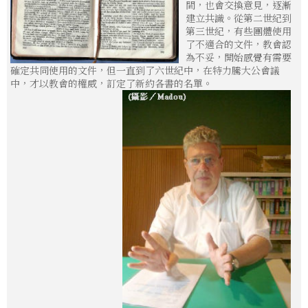
間，也會交換意見，逐漸
建立共識。從第二世紀到
第三世紀，有些團體使用
了不適合的文件，教會認
為不妥，開始感覺有需要
確定共同使用的文件，但一直到了六世紀中，在特力騰大公會議
中，才以教會的權威，訂定了新約各書的名單。