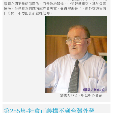
蒂岡之間不是信仰關係，而是政治關係。中梵若是建交，基於愛國
情操，台灣教友的感情或許會失望，覺得被遺棄了，但外交應與信
仰分開，不要因此而動搖信仰。
韓德力神父，聖母聖心會會士。
第255集-社會正義搆不到台灣外勞