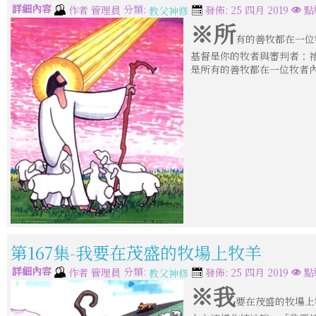
詳細內容
分類:
作者
管理員
發佈: 25 四月 2019
點
教父神修
※所
有的善牧都在一位牧
基督是你的牧者與審判者：
是所有的善牧都在一位牧者內
第167集-我要在茂盛的牧場上牧羊
詳細內容
分類:
作者
管理員
發佈: 25 四月 2019
點
教父神修
※我
要在茂盛的牧場上牧