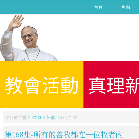
首頁
焦點
教會活動
真理
你目前位置:
首頁
信仰
教父神修
第168集-所有的善牧都在一位牧者內