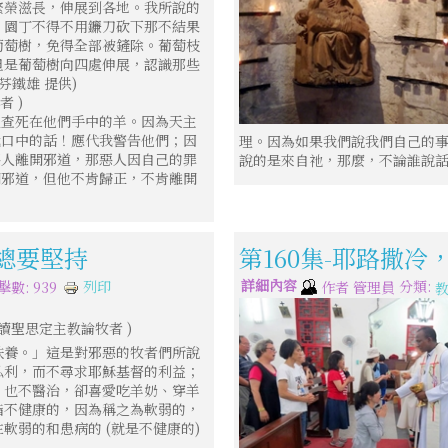
繁榮滋長，伸展到各地。我所說的
；園丁不得不用鐮刀砍下那不結果
葡萄樹，免得全部被鏟除。葡萄枝
但是葡萄樹向四處伸展，認識那些
鐵雄 提供)
 )
追查死在他們手中的羊。因為天主
我口中的話！應代我警告他們；因
理。因為如果我們說我們自己的
惡人離開邪道，那惡人因自己的罪
說的是來自祂，那麼，不論誰說
開邪道，但他不肯歸正，不肯離開
境總要堅持
第160集-耶路撒冷
詳細內容
分類:
列印
擊數: 939
作者
管理員
選讀聖思定主教論牧者 )
扶養。」這是對邪惡的牧者們所說
私利，而不尋求耶穌基督的利益；
，也不醫治，卻喜愛吃羊奶、穿羊
指不健康的，因為稱之為軟弱的，
軟弱的和患病的 (就是不健康的)