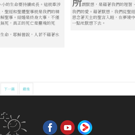
所
小小的生命要持續成長。這就牽涉
謂默想，是藉著我們的理智
然，聖經和聖體聖事就是我們的精
我們的愛。藉著默想，我們從聖
告解聖事。結婚是終身大事，不僅
思念著天主的聖言入睡，在夢境
誰無死，真正的死亡是靈魂的死
一點地默想下去。
的生命，耶穌曾說，人若不藉著水
下一篇
最後