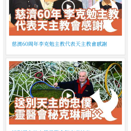
慈濟60周年李克勉主教代表天主教會感謝