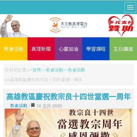
教會活動
真理新聞
心靈加油
學習課程
主日講道
你目前位置:
首頁
教會活動
教會活動
高雄教區慶祝教宗良十四世當選一周年
高雄教區慶祝教宗良十四世當選一周年
教會活動
/
16 五月 2026