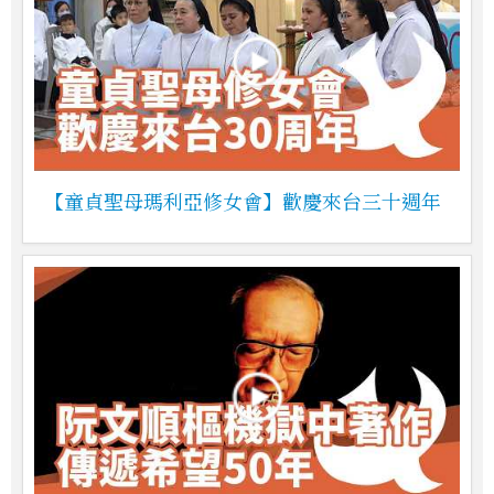
【童貞聖母瑪利亞修女會】歡慶來台三十週年