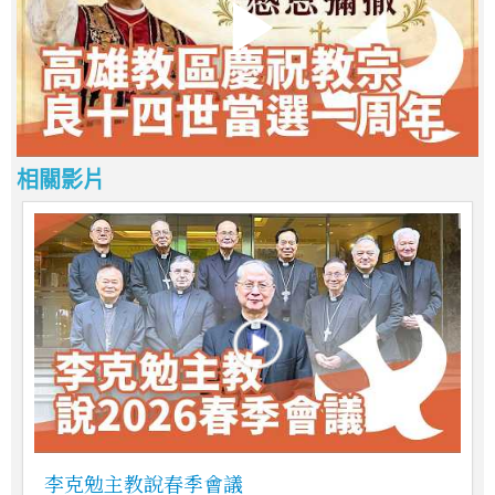
相關影片
李克勉主教說春季會議