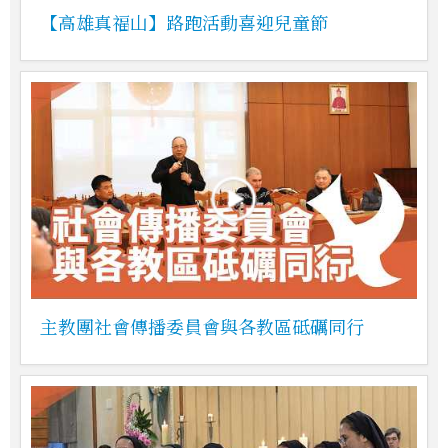
【高雄真福山】路跑活動喜迎兒童節
主教團社會傳播委員會與各教區砥礪同行