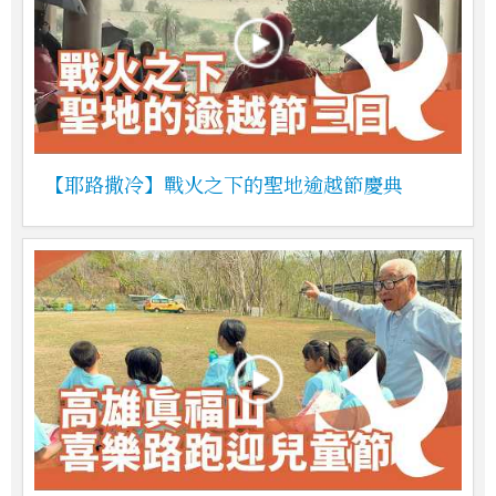
【耶路撒冷】戰火之下的聖地逾越節慶典