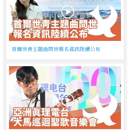
首爾世青主題曲問世報名資訊陸續公布