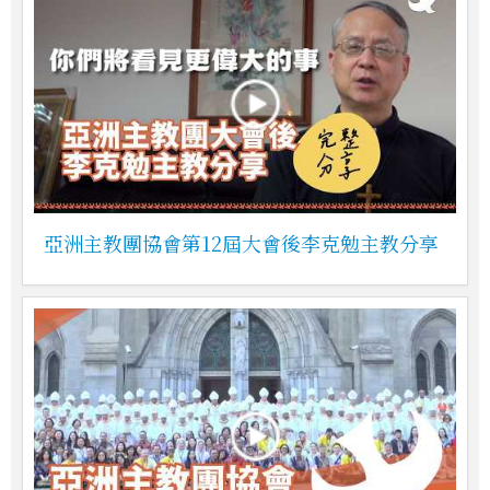
亞洲主教團協會第12屆大會後李克勉主教分享