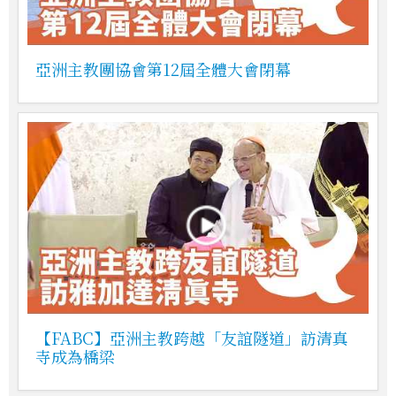
亞洲主教團協會第12屆全體大會閉幕
【FABC】亞洲主教跨越「友誼隧道」訪清真
寺成為橋梁