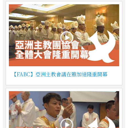
【FABC】亞洲主教會議在雅加達隆重開幕