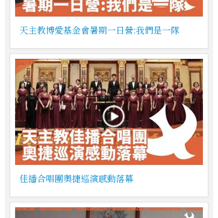
天主教博愛基金會暑期一日營:我們是一隊
佳播合唱團奧捷巡演感動落幕