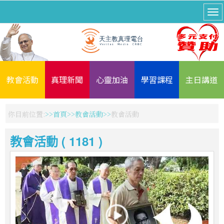
教會活動
真理新聞
心靈加油
學習課程
主日講道
你目前位置:
首頁
教會活動
教會活動
教會活動 ( 1181 )