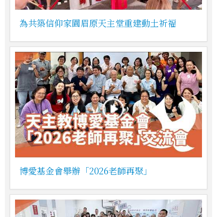
為共築信仰家園眉原天主堂重建動土祈福
博愛基金會舉辦「2026老師再聚」