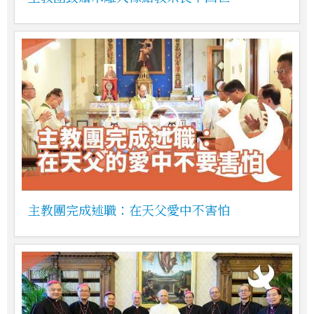
主教團完成述職：在天父愛中不害怕