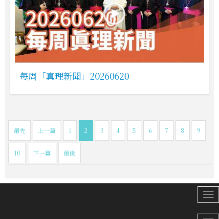
每周「真理新聞」20260620
最先
上一篇
1
2
3
4
5
6
7
8
9
10
下一篇
最後