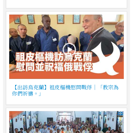
【出訪烏克蘭】祖皮樞機慰問戰俘｜「教宗為
你們祈禱。」