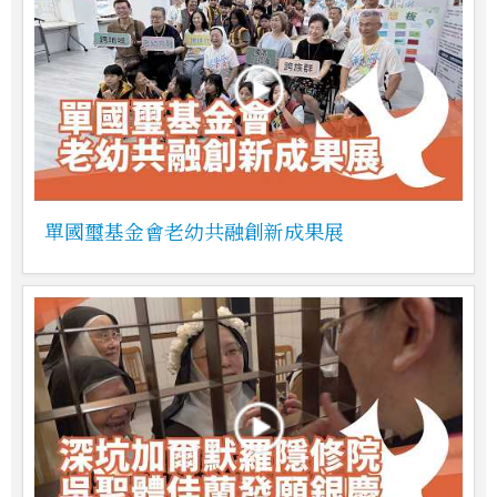
單國璽基金會老幼共融創新成果展