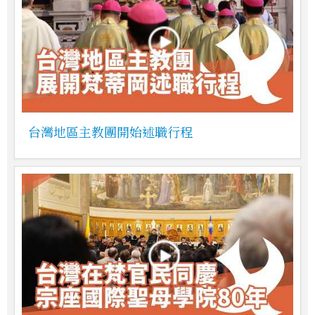
台灣地區主教團開始述職行程