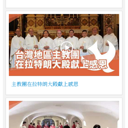
主教團在拉特朗大殿獻上感恩