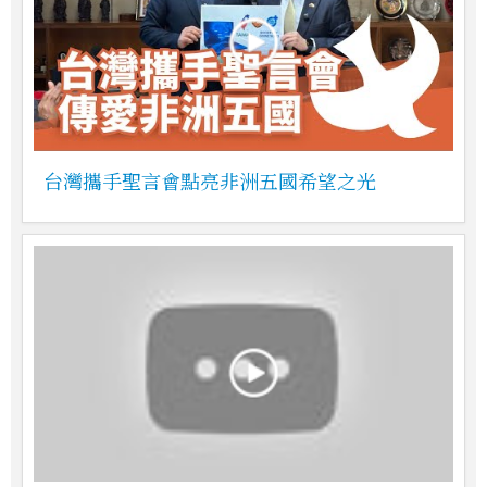
台灣攜手聖言會點亮非洲五國希望之光