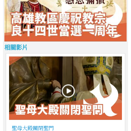
相關影片
聖母大殿關閉聖門