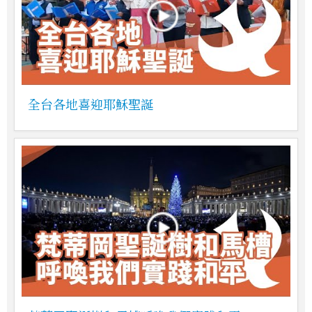
全台各地喜迎耶穌聖誕