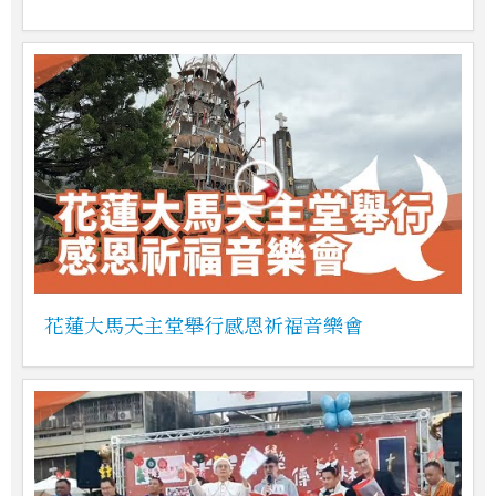
花蓮大馬天主堂舉行感恩祈福音樂會