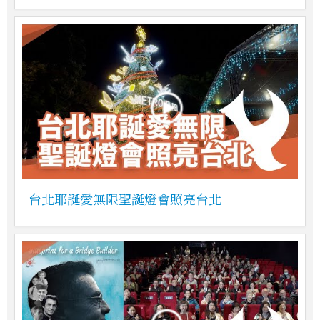
台北耶誕愛無限聖誕燈會照亮台北