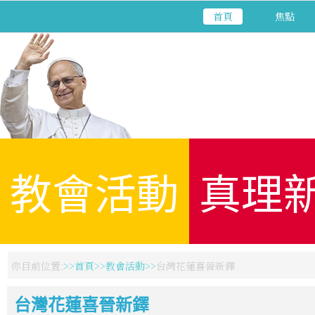
首頁
焦點
教會活動
真理
你目前位置:
首頁
教會活動
台灣花蓮喜晉新鐸
台灣花蓮喜晉新鐸