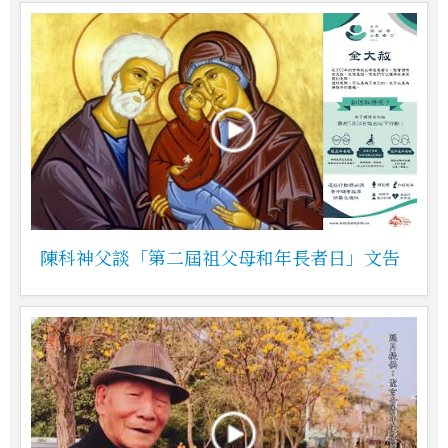
陳科神父談「第二屆祖父母和年長者日」文告