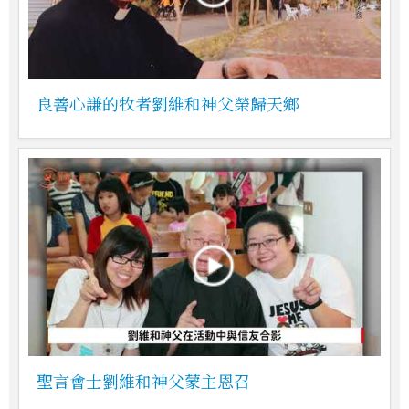
良善心謙的牧者劉維和神父榮歸天鄉
聖言會士劉維和神父蒙主恩召