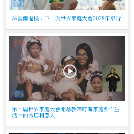
法雷爾樞機：下一次世界家庭大會2028年舉行
第十屆世界家庭大會開幕教宗叮囑家庭要作生
活中的撒瑪利亞人