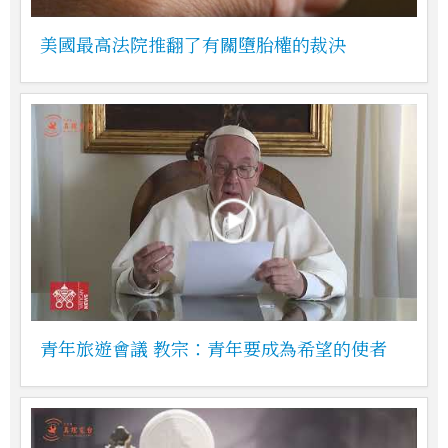
美國最高法院推翻了有關墮胎權的裁決
青年旅遊會議 教宗：青年要成為希望的使者