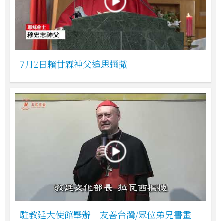
7月2日賴甘霖神父追思彌撒
駐教廷大使館舉辦「友善台灣/眾位弟兄書畫