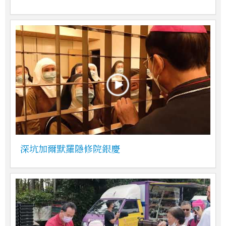
深坑加爾默羅隱修院銀慶