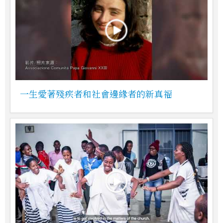
一生愛著殘疾者和社會邊緣者的新真福