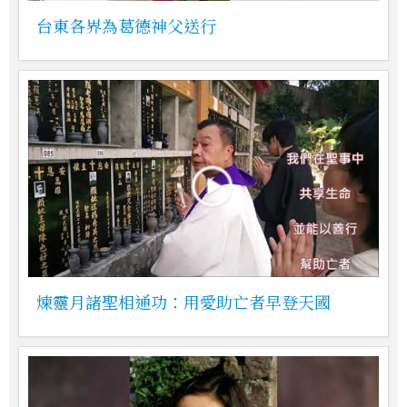
台東各界為葛德神父送行
煉靈月諸聖相通功：用愛助亡者早登天國