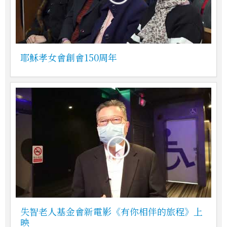
耶穌孝女會創會150周年
失智老人基金會新電影《有你相伴的旅程》上
映