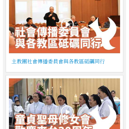
主教團社會傳播委員會與各教區砥礪同行