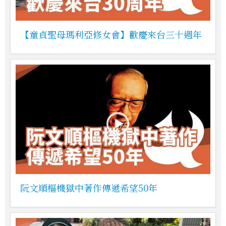
【童貞聖母瑪利亞修女會】歡慶來台三十週年
阮文順樞機獄中著作傳遞希望50年