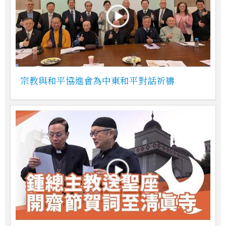
宗教與和平協進會為中東和平對話祈禱