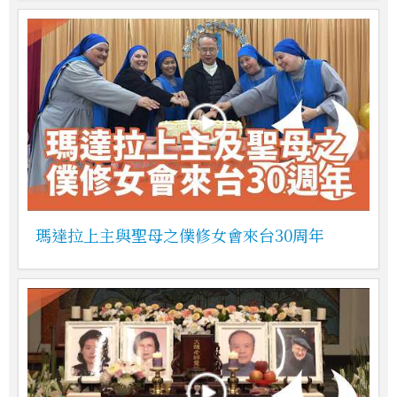
瑪達拉上主與聖母之僕修女會來台30周年