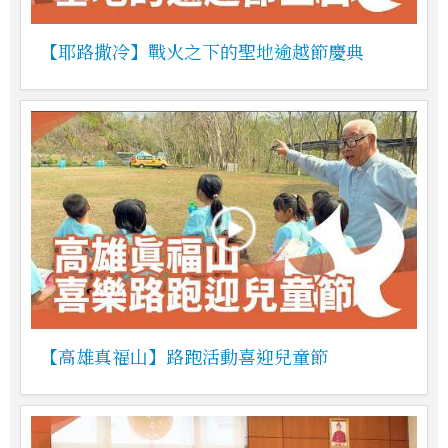
【耶路撒冷】戰火之下的聖地逾越節慶典
【高雄真福山】路跑活動喜迎兒童節