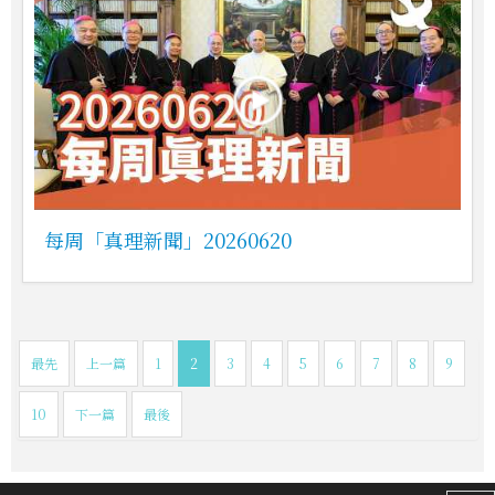
每周「真理新聞」20260620
最先
上一篇
1
2
3
4
5
6
7
8
9
10
下一篇
最後