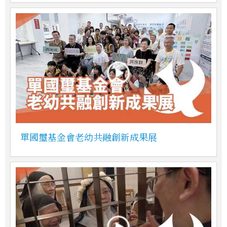
單國璽基金會老幼共融創新成果展