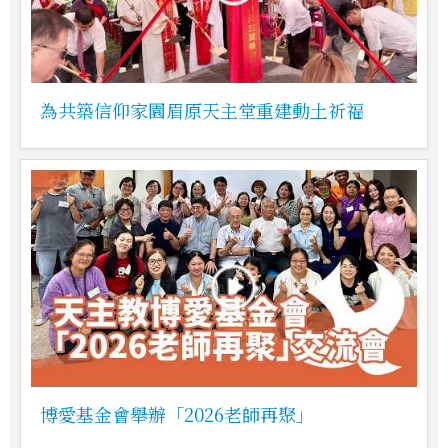
為共築信仰家園眉原天主堂重建動土祈福
博愛基金會舉辦「2026老師再聚」