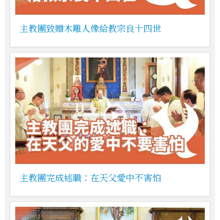
主教團致贈木雕人像給教宗良十四世
主教團完成述職：在天父愛中不害怕