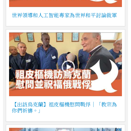
世界領導和人工智能專家為世界和平討論裁軍
【出訪烏克蘭】祖皮樞機慰問戰俘｜「教宗為
你們祈禱。」