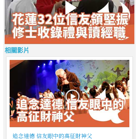
相關影片
追念達德 信友眼中的高征財神父