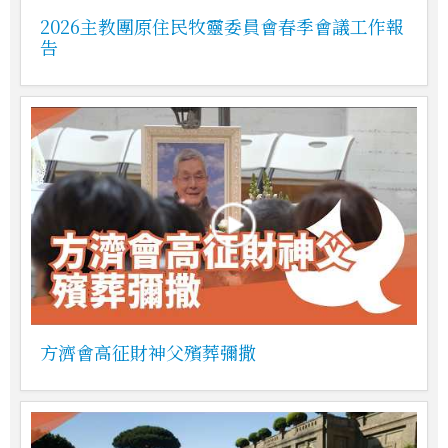
2026主教團原住民牧靈委員會春季會議工作報
告
方濟會高征財神父殯葬彌撒