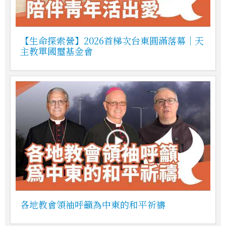
【生命探索營】2026首梯次台東圓滿落幕｜天
主教單國璽基金會
各地教會領袖呼籲為中東的和平祈禱