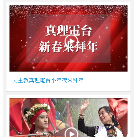
天主教真理電台小年夜來拜年