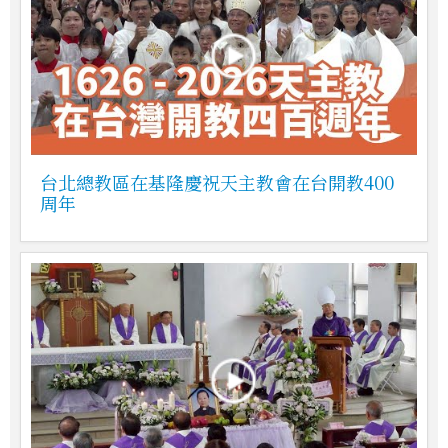
台北總教區在基隆慶祝天主教會在台開教400
周年