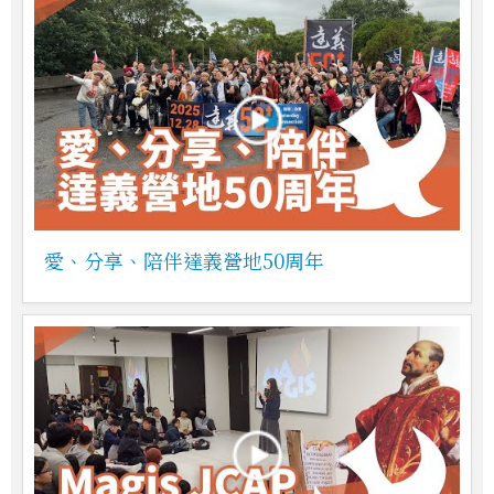
愛、分享、陪伴達義營地50周年