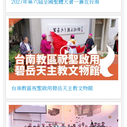
2027年第六屆全國聖體大會一籌在台南
台南教區祝聖啟用碧岳天主教文物館