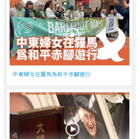
中東婦女在羅馬為和平赤腳遊行