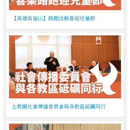
【高雄真福山】路跑活動喜迎兒童節
主教團社會傳播委員會與各教區砥礪同行