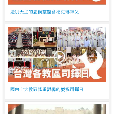
送別天主的忠僕靈醫會秘克琳神父
國內七大教區隆重溫馨的慶祝司鐸日