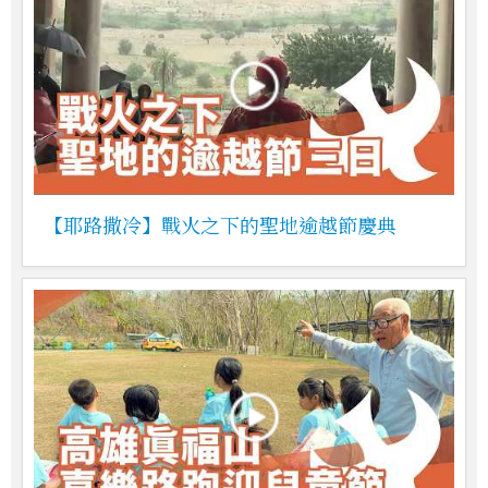
【耶路撒冷】戰火之下的聖地逾越節慶典