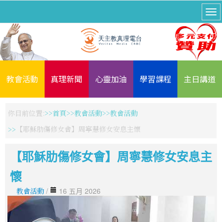
教會活動
真理新聞
心靈加油
學習課程
主日講道
你目前位置:
首頁
教會活動
教會活動
【耶穌肋傷修女會】周寧慧修女安息主懷
【耶穌肋傷修女會】周寧慧修女安息主
懷
教會活動
/
16 五月 2026