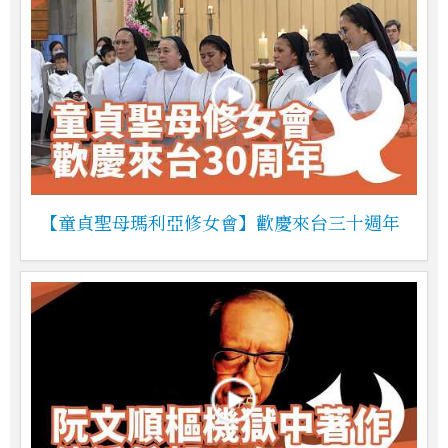
【童貞聖母瑪利亞修女會】歡慶來台三十週年