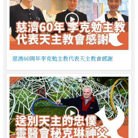
慈濟60周年李克勉主教代表天主教會感謝