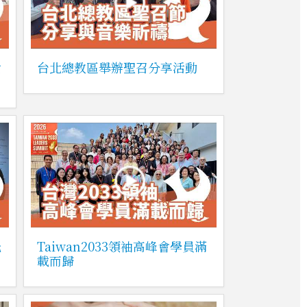
女
台北總教區舉辦聖召分享活動
光
Taiwan2033領袖高峰會學員滿
載而歸