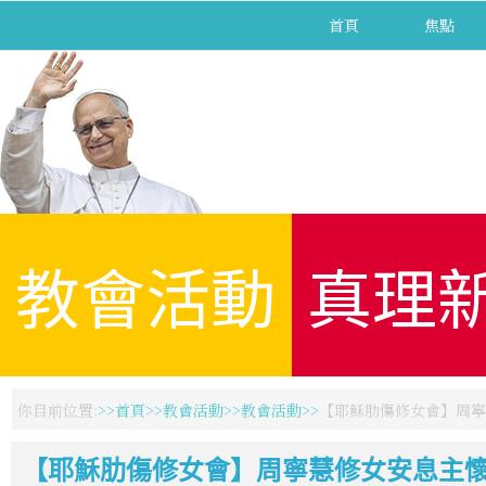
首頁
焦點
教會活動
真理
你目前位置:
首頁
教會活動
教會活動
【耶穌肋傷修女會】周寧
【耶穌肋傷修女會】周寧慧修女安息主