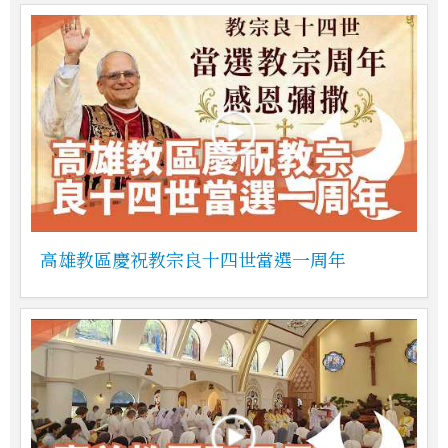
高雄教區慶祝教宗良十四世當選一周年