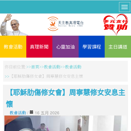
教會活動
真理新聞
心靈加油
學習課程
主日講道
你目前位置:
首頁
教會活動
教會活動
【耶穌肋傷修女會】周寧慧修女安息主懷
【耶穌肋傷修女會】周寧慧修女安息主
懷
教會活動
/
16 五月 2026