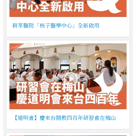
耕莘醫院「核子醫學中心」全新啟用
【道明會】慶來台開教四百年研習會在梅山