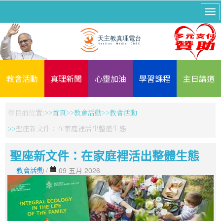
教會活動
真理新聞
心靈加油
學習課程
主日講道
你目前位置:
首頁
教會活動
教會活動
聖座新文件：在家庭裡活出整體生態
聖座新文件：在家庭裡活出整體生態
教會活動
/
09 五月 2026