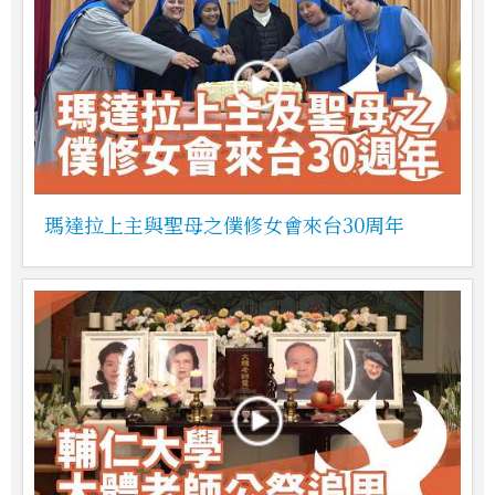
瑪達拉上主與聖母之僕修女會來台30周年