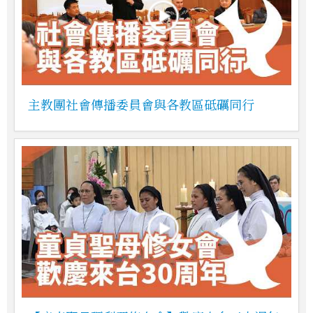
主教團社會傳播委員會與各教區砥礪同行