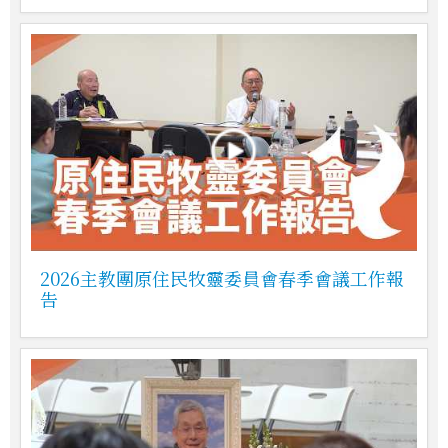
2026主教團原住民牧靈委員會春季會議工作報
告