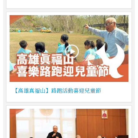
【高雄真福山】路跑活動喜迎兒童節