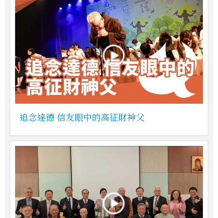
追念達德 信友眼中的高征財神父