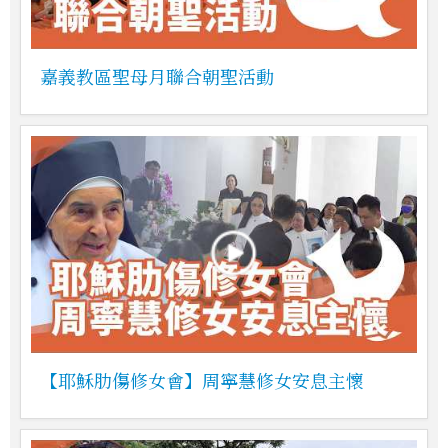
嘉義教區聖母月聯合朝聖活動
【耶穌肋傷修女會】周寧慧修女安息主懷