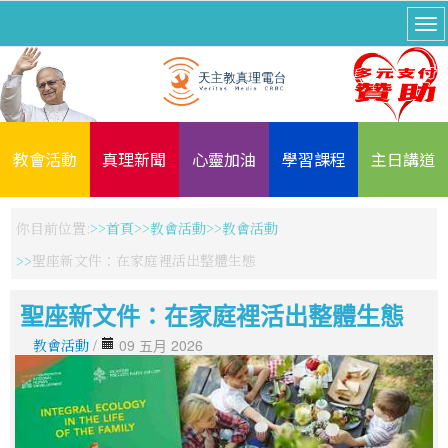
教會活動
真理新聞
心靈加油
學習課程
主日講道
你目前位置:
首頁
教會活動
教會活動
聖座新文件：在家庭裡活出整體生態
聖座新文件：在家庭裡活出整體生態
教會活動
/
09 五月 2026