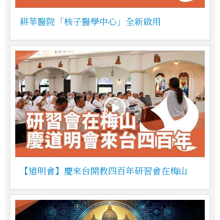
耕莘醫院「核子醫學中心」全新啟用
【道明會】慶來台開教四百年研習會在梅山