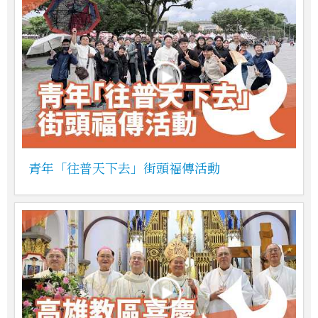
青年「往普天下去」街頭福傳活動