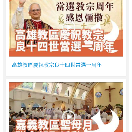
高雄教區慶祝教宗良十四世當選一周年