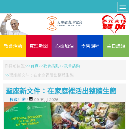
教會活動
真理新聞
心靈加油
學習課程
主日講道
你目前位置:
首頁
教會活動
教會活動
聖座新文件：在家庭裡活出整體生態
聖座新文件：在家庭裡活出整體生態
教會活動
/
09 五月 2026