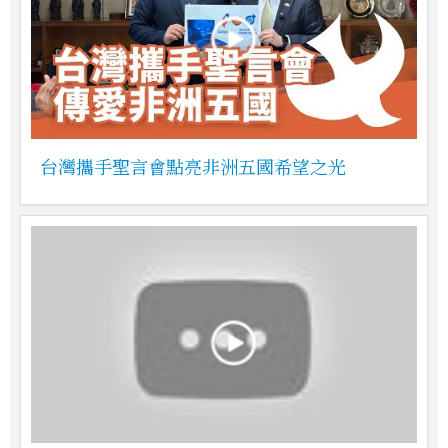
台灣攜手聖言會點亮非洲五國希望之光