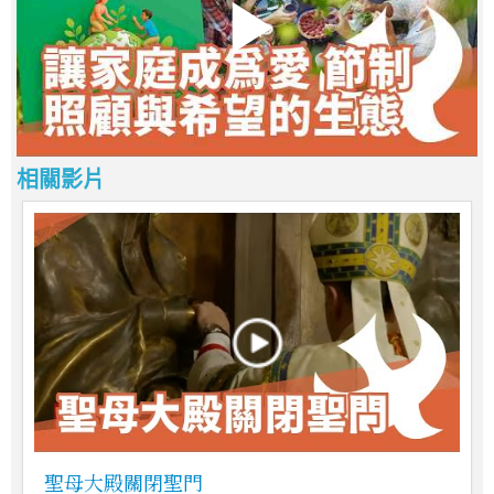
相關影片
聖母大殿關閉聖門