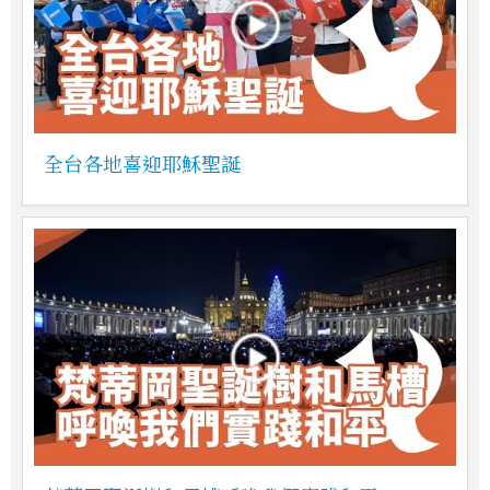
全台各地喜迎耶穌聖誕