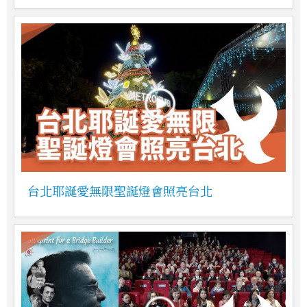
台北耶誕愛無限聖誕燈會照亮台北