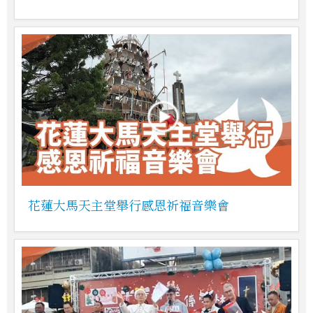
花蓮大馬天主堂舉行感恩祈福音樂會