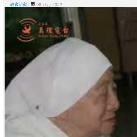
教會活動
/
06 八月 2022