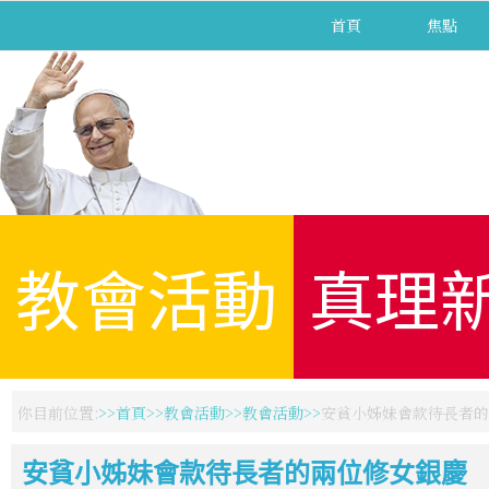
首頁
焦點
教會活動
真理
你目前位置:
首頁
教會活動
教會活動
安貧小姊妹會款待長者的
安貧小姊妹會款待長者的兩位修女銀慶