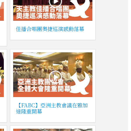
佳播合唱團奧捷巡演感動落幕
【FABC】亞洲主教會議在雅加
達隆重開幕