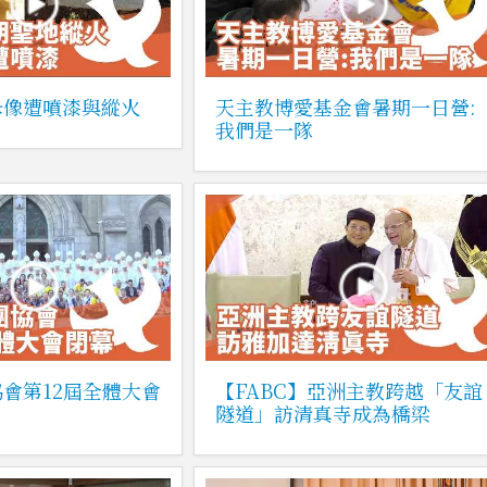
母像遭噴漆與縱火
天主教博愛基金會暑期一日營:
我們是一隊
會第12屆全體大會
【FABC】亞洲主教跨越「友誼
隧道」訪清真寺成為橋梁