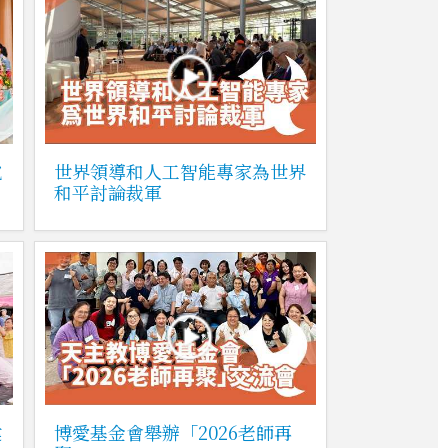
說
世界領導和人工智能專家為世界
和平討論裁軍
建
博愛基金會舉辦「2026老師再