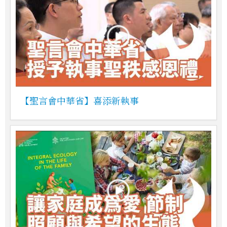
【聖言會中華省】喜添新執事