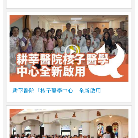
耕莘醫院「核子醫學中心」全新啟用