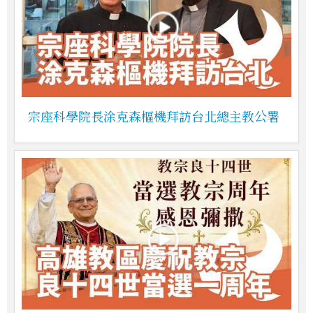
宗座科學院長涂克森樞機拜訪台北總主教公署