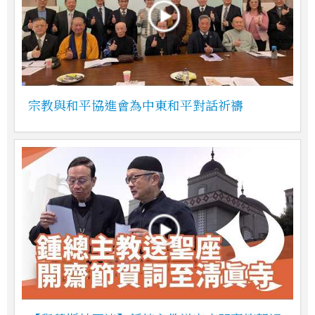
宗教與和平協進會為中東和平對話祈禱