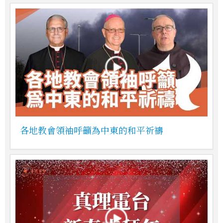
各地教會領袖呼籲為中東的和平祈禱