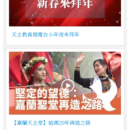
天主教真理電台小年夜來拜年
【嘉蘭天主堂】追溯20年再造之路