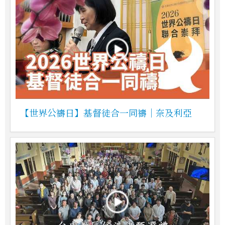
【世界公禱日】基督徒合一同禱｜奈及利亞