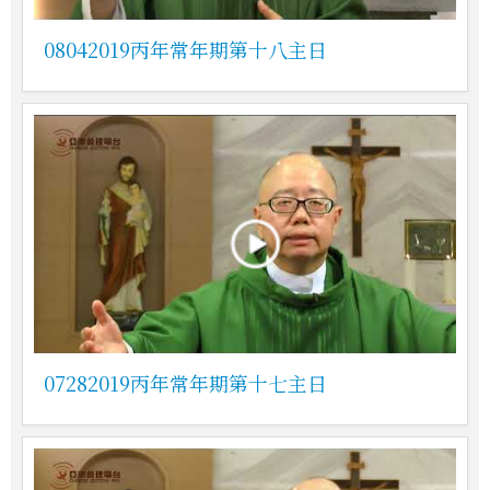
08042019丙年常年期第十八主日
07282019丙年常年期第十七主日