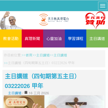
教會活動
真理新聞
心靈加油
學習課程
主日講道
你目前位置:
首頁
主日講道
主日講道
主日講道（四旬期第五主日）03222026 甲年
主日講道（四旬期第五主日）
03222026 甲年
主日講道
/
16 三月 2026