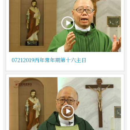
07212019丙年常年期第十六主日