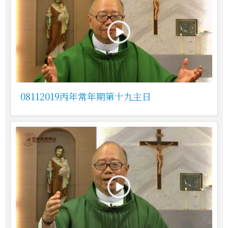
08112019丙年常年期第十九主日