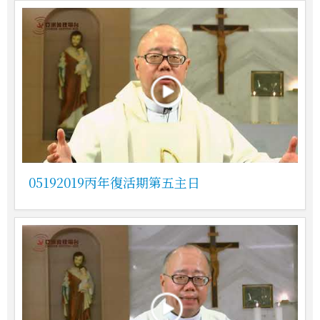
05192019丙年復活期第五主日