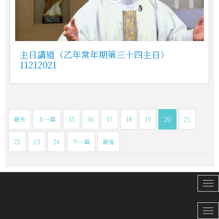
主日講道（乙年常年期第三十四主日）
11212021
最先
上一篇
15
16
17
18
19
20
21
22
23
24
下一篇
最後