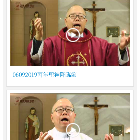
06092019丙年聖神降臨節