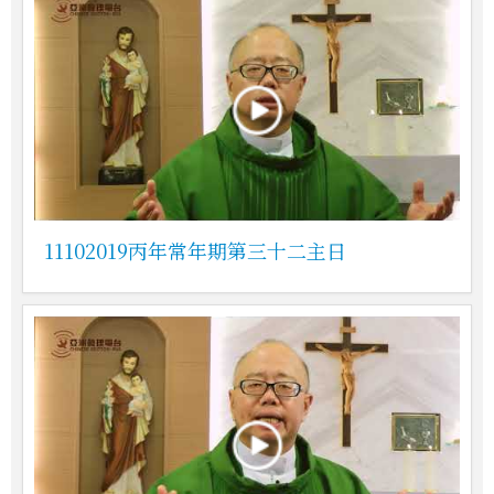
11102019丙年常年期第三十二主日