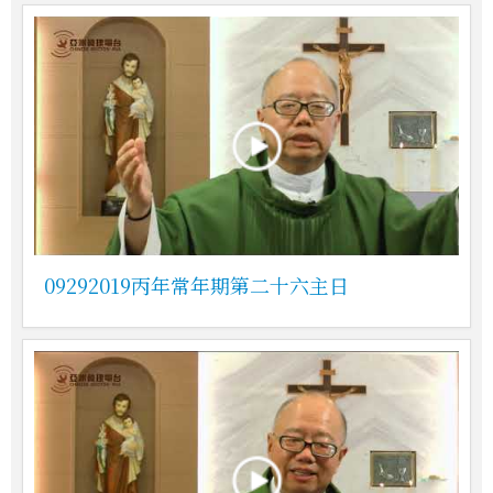
09292019丙年常年期第二十六主日