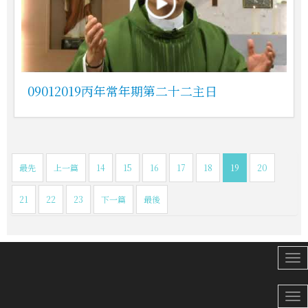
09012019丙年常年期第二十二主日
最先
上一篇
14
15
16
17
18
19
20
21
22
23
下一篇
最後