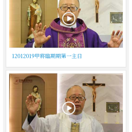
12012019甲將臨期期第一主日