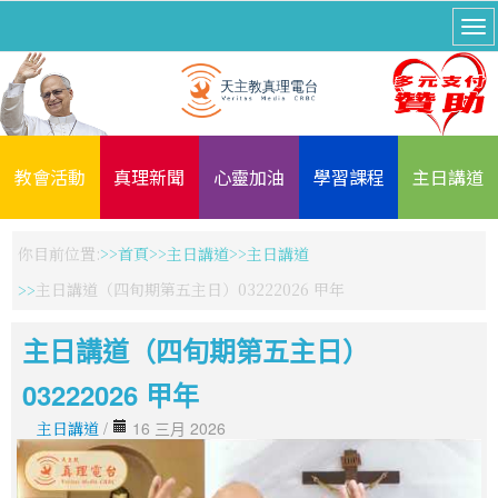
教會活動
真理新聞
心靈加油
學習課程
主日講道
你目前位置:
首頁
主日講道
主日講道
主日講道（四旬期第五主日）03222026 甲年
主日講道（四旬期第五主日）
03222026 甲年
主日講道
/
16 三月 2026