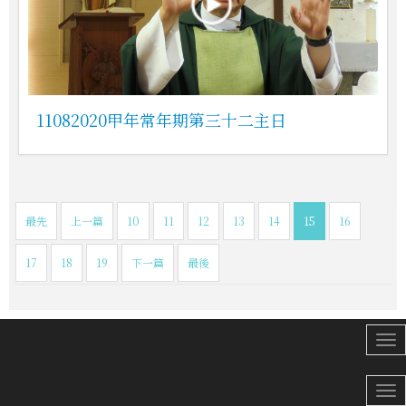
11082020甲年常年期第三十二主日
最先
上一篇
10
11
12
13
14
15
16
17
18
19
下一篇
最後