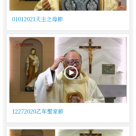
01012021天主之母節
12272020乙年聖家節