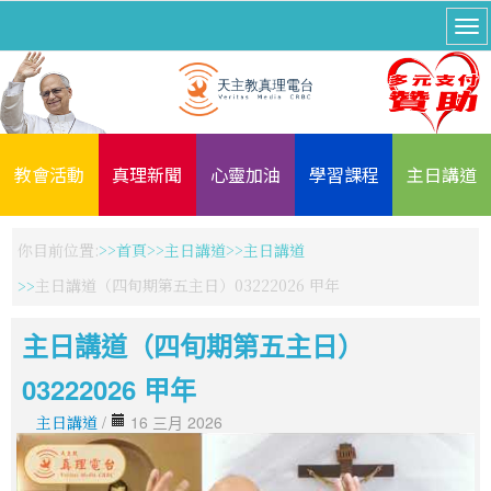
教會活動
真理新聞
心靈加油
學習課程
主日講道
你目前位置:
首頁
主日講道
主日講道
主日講道（四旬期第五主日）03222026 甲年
主日講道（四旬期第五主日）
03222026 甲年
主日講道
/
16 三月 2026