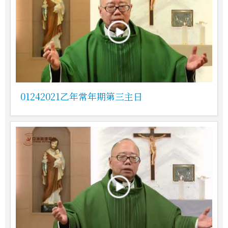
01242021乙年常年期第三主日