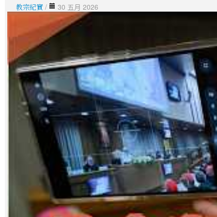
教宗紀實
/
30 五月 2026