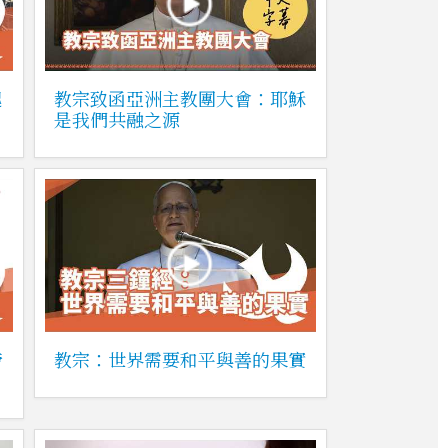
起
教宗致函亞洲主教團大會：耶穌
是我們共融之源
締
教宗：世界需要和平與善的果實