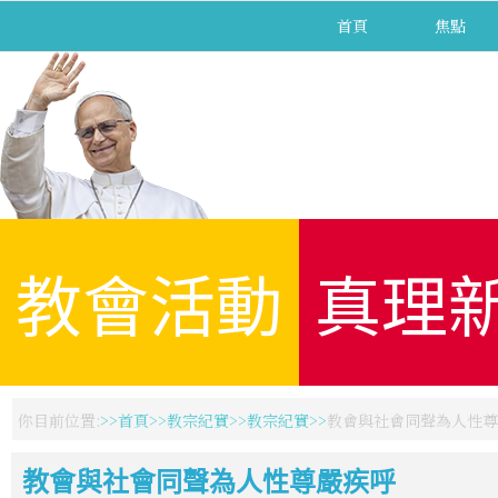
首頁
焦點
教會活動
真理
你目前位置:
首頁
教宗紀實
教宗紀實
教會與社會同聲為人性尊
教會與社會同聲為人性尊嚴疾呼