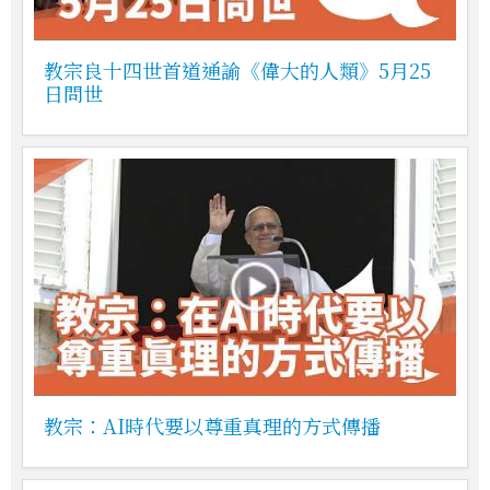
教宗良十四世首道通諭《偉大的人類》5月25
日問世
教宗：AI時代要以尊重真理的方式傳播