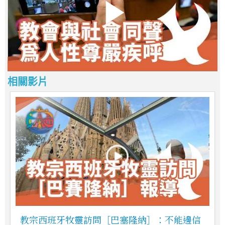
相關影片
教宗西班牙牧靈訪問［巴塞隆納］：不能邊信