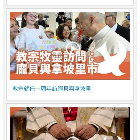
教宗就任一周年訪龐貝與拿坡里