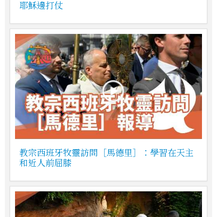
耶穌邊打仗
教宗西班牙牧靈訪問［馬德里］：學習在天主
和近人前屈膝