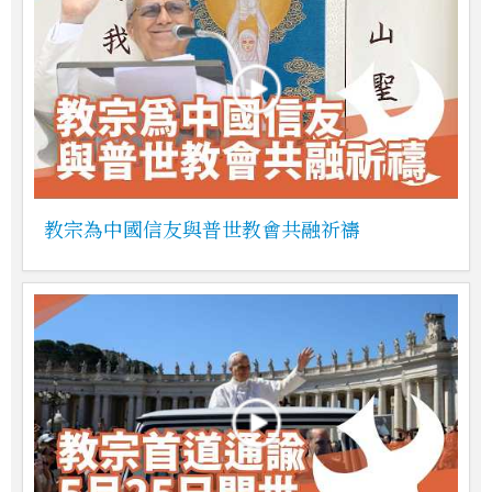
教宗為中國信友與普世教會共融祈禱