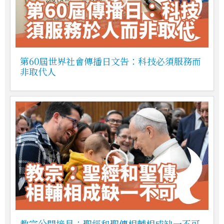
第60屆世界社會傳播日文告：科技必須服務而
非取代人
教宗公開接見：聖經和聖傳相輔相成缺一不可