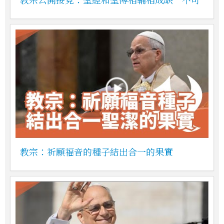
教宗：祈願福音的種子結出合一的果實