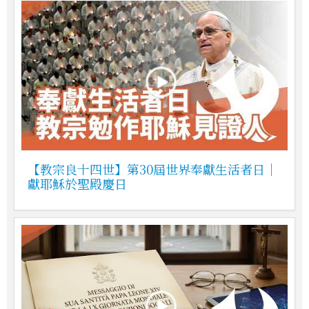
【教宗良十四世】第30屆世界奉獻生活者日｜
獻耶穌於聖殿慶日