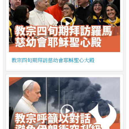
教宗四旬期拜訪慈幼會耶穌聖心大殿