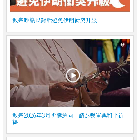
教宗呼籲以對話避免伊朗衝突升級
教宗2026年3月祈禱意向：請為裁軍與和平祈
禱