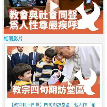
相關影片
【教宗良十四世】四旬期訪堂區｜勉人作「希