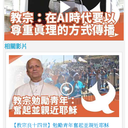
相關影片
【教宗良十四世】勉勵青年奮起並親近耶穌