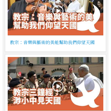
教宗：音樂與藝術的美能幫助我們仰望天國