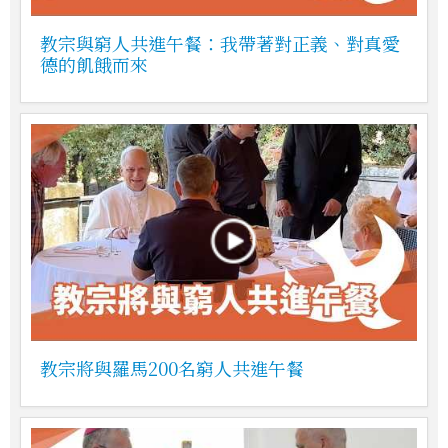
教宗與窮人共進午餐：我帶著對正義、對真愛
德的飢餓而來
教宗將與羅馬200名窮人共進午餐