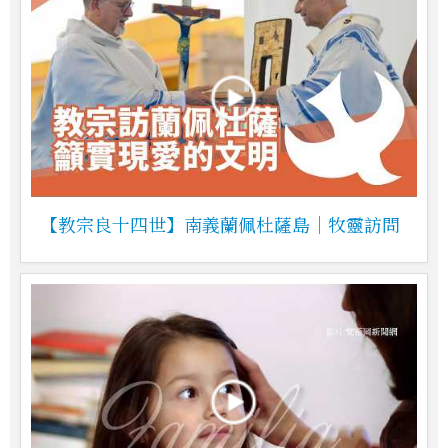
【教宗良十四世】南義蘭佩杜薩島｜牧靈訪問