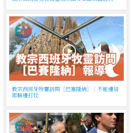
教宗西班牙牧靈訪問［巴塞隆納］：不能邊信
耶穌邊打仗