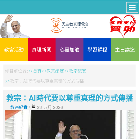
教會活動
真理新聞
心靈加油
學習課程
主日講道
你目前位置:
首頁
教宗紀實
教宗紀實
教宗：AI時代要以尊重真理的方式傳播
教宗：AI時代要以尊重真理的方式傳播
教宗紀實
/
23 五月 2026