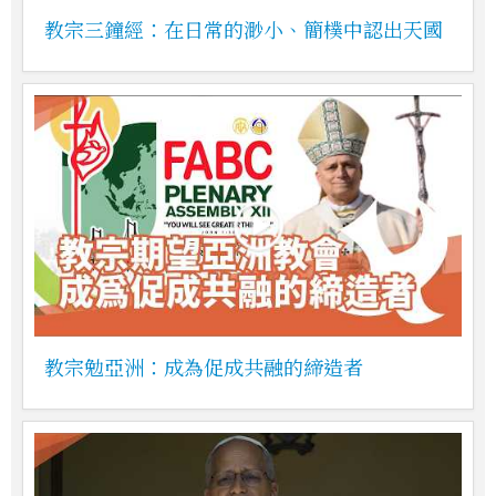
教宗三鐘經：在日常的渺小、簡樸中認出天國
教宗勉亞洲：成為促成共融的締造者