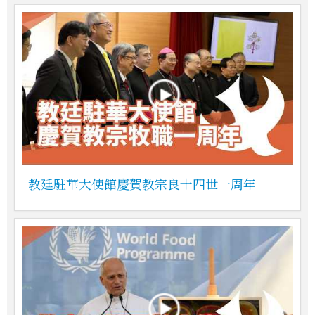
教廷駐華大使館慶賀教宗良十四世一周年