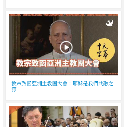
教宗致函亞洲主教團大會：耶穌是我們共融之
源