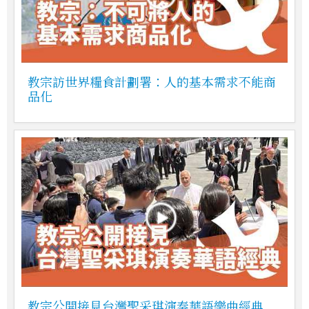
教宗訪世界糧食計劃署：人的基本需求不能商
品化
教宗公開接見台灣聖采琪演奏華語樂曲經典