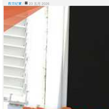
教宗紀實
/
23 五月 2026