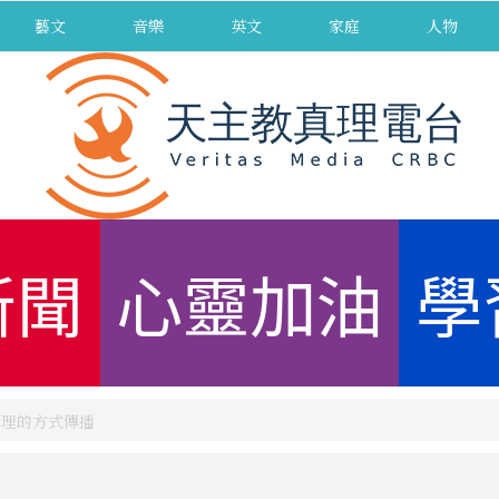
藝文
音樂
英文
家庭
人物
新聞
心靈加油
學
真理的方式傳播