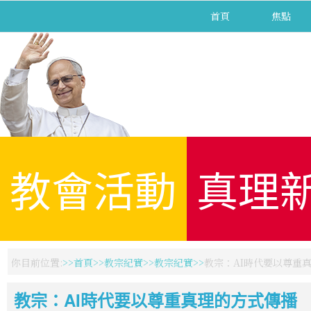
首頁
焦點
教會活動
真理
你目前位置:
首頁
教宗紀實
教宗紀實
教宗：AI時代要以尊重
教宗：AI時代要以尊重真理的方式傳播