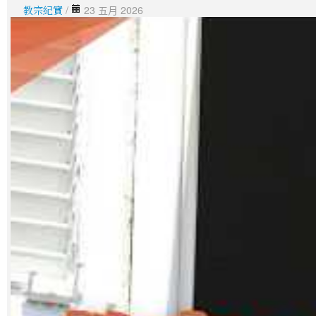
教宗紀實
/
23 五月 2026