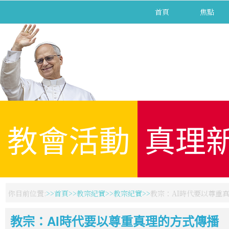
首頁
焦點
教會活動
真理
你目前位置:
首頁
教宗紀實
教宗紀實
教宗：AI時代要以尊重
教宗：AI時代要以尊重真理的方式傳播