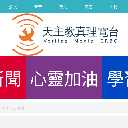
藝文
音樂
英文
家庭
人物
新聞
心靈加油
學
真理的方式傳播