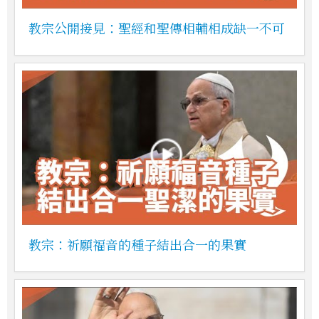
教宗公開接見：聖經和聖傳相輔相成缺一不可
教宗：祈願福音的種子結出合一的果實