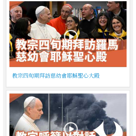
教宗四旬期拜訪慈幼會耶穌聖心大殿