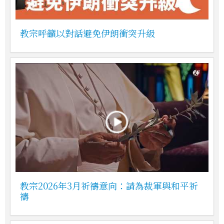
教宗呼籲以對話避免伊朗衝突升級
教宗2026年3月祈禱意向：請為裁軍與和平祈
禱