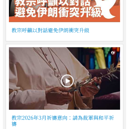
教宗呼籲以對話避免伊朗衝突升級
教宗2026年3月祈禱意向：請為裁軍與和平祈
禱