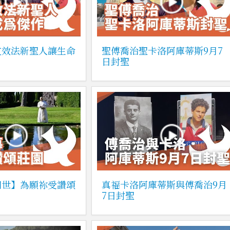
友效法新聖人讓生命
聖傅喬治聖卡洛阿庫蒂斯9月7
日封聖
四世】為願祢受讚頌
真福卡洛阿庫蒂斯與傅喬治9月
7日封聖