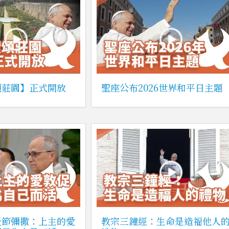
頌莊園】正式開放
聖座公布2026世界和平日主題
天節彌撒：上主的愛
教宗三鐘經：生命是造福他人