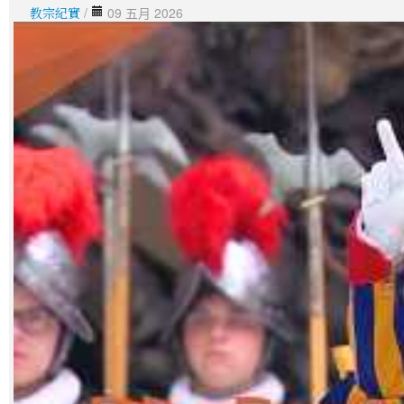
教宗紀實
/
09 五月 2026