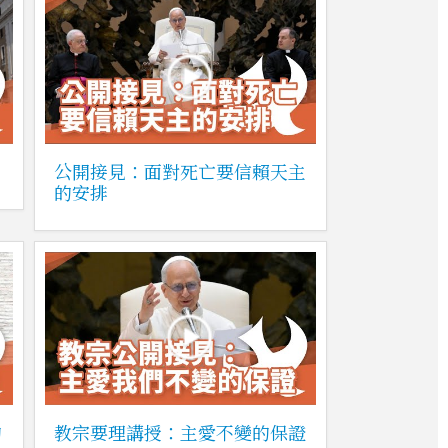
公開接見：面對死亡要信賴天主
的安排
的
教宗要理講授：主愛不變的保證