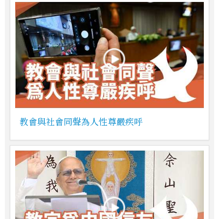
教會與社會同聲為人性尊嚴疾呼