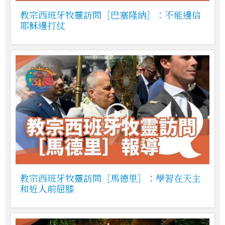
教宗西班牙牧靈訪問［巴塞隆納］：不能邊信
耶穌邊打仗
教宗西班牙牧靈訪問［馬德里］：學習在天主
和近人前屈膝