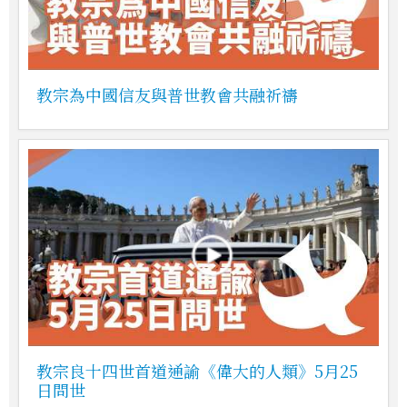
教宗為中國信友與普世教會共融祈禱
教宗良十四世首道通諭《偉大的人類》5月25
日問世