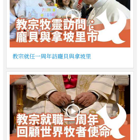
教宗就任一周年訪龐貝與拿坡里