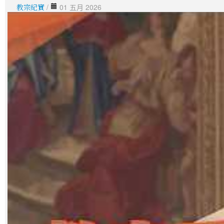
教宗紀實
/
01 五月 2026