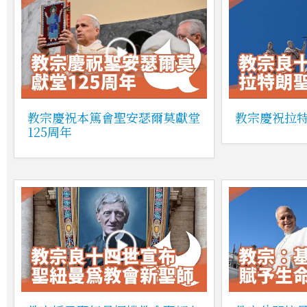
教宗慶祝本篤會聖安瑟爾莫獻堂
教宗慶祝拉
125周年