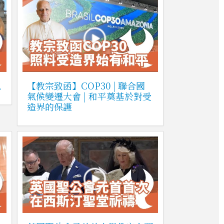
兄
【教宗致函】COP30 | 聯合國
氣候變遷大會 | 和平奠基於對受
造界的保護