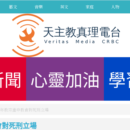
藝文
音樂
英文
家庭
人物
新聞
心靈加油
學
周年教宗重申教會對死刑立場
會對死刑立場