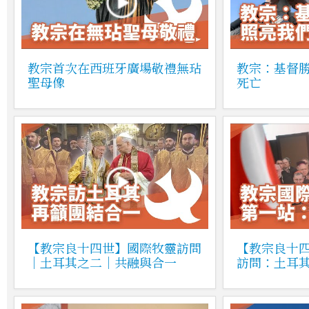
教宗首次在西班牙廣場敬禮無玷
教宗：基督
聖母像
死亡
【教宗良十四世】國際牧靈訪問
【教宗良十
｜土耳其之二｜共融與合一
訪問：土耳