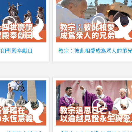
特朗聖殿奉獻日
教宗：彼此相愛成為眾人的弟