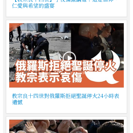
仁愛與希望的盛宴
教宗良十四世對俄羅斯拒絕聖誕停火24小時表
遺憾