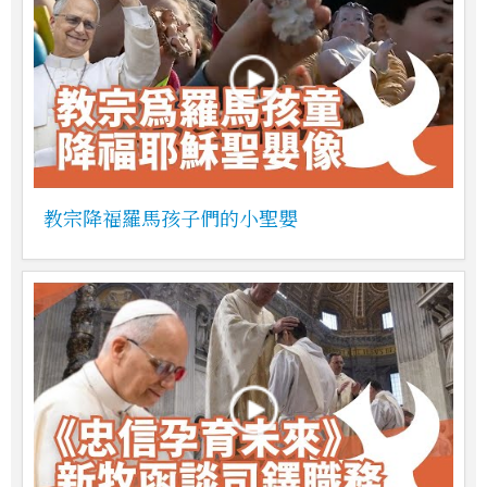
教宗降福羅馬孩子們的小聖嬰