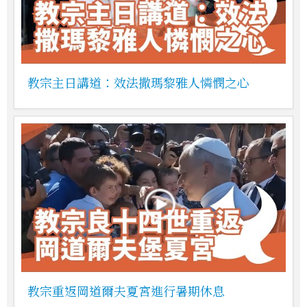
教宗主日講道：效法撒瑪黎雅人憐憫之心
教宗重返岡道爾夫夏宮進行暑期休息